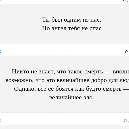
Оце
Ты был одним из нас,
Но ангел тебя не спас
2
Оц
Никто не знает, что такое смерть — вполн
возможно, что это величайшее добро для лю
Однако, все ее боятся как будто смерть 
величайшее зло.
2
Оц