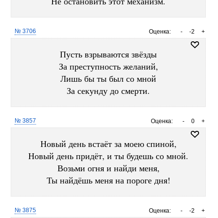
Не остановить этот механизм.
№ 3706
Оценка:
-
-2
+
Пусть взрываются звёзды
За преступность желаний,
Лишь бы ты был со мной
За секунду до смерти.
№ 3857
Оценка:
-
0
+
Новый день встаёт за моею спиной,
Новый день придёт, и ты будешь со мной.
Возьми огня и найди меня,
Ты найдёшь меня на пороге дня!
№ 3875
Оценка:
-
-2
+