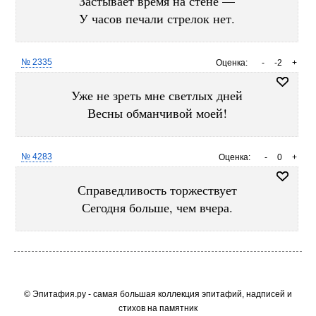
Застывает время на стене —
У часов печали стрелок нет.
№ 2335
Оценка:
-
-2
+
Уже не зреть мне светлых дней
Весны обманчивой моей!
№ 4283
Оценка:
-
0
+
Справедливость торжествует
Сегодня больше, чем вчера.
© Эпитафия.ру - самая большая коллекция эпитафий, надписей и
стихов на памятник