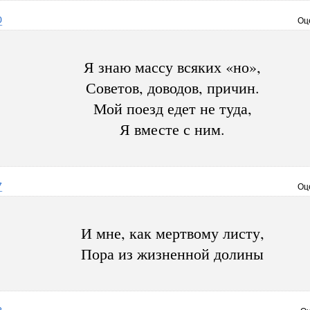
0
Оц
Я знаю массу всяких «но»,
Советов, доводов, причин.
Мой поезд едет не туда,
Я вместе с ним.
7
Оц
И мне, как мертвому листу,
Пора из жизненной долины