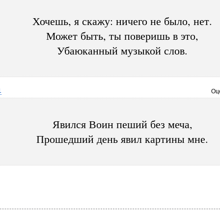
Хочешь, я скажу: ничего не было, нет.
Может быть, ты поверишь в это,
Убаюканный музыкой слов.
1
Оц
Явился Воин пеший без меча,
Прошедший день явил картины мне.