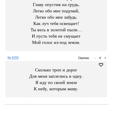
Главу опустив на грудь,
Легко обо мне подумай,
Легко обо мне забудь.
Как луч тебя освещает!
Ты весь в золотой пыли…
И пусть тебя не смущает
Мой голос из-под земли.
№ 4255
Оценка:
-
4
+
Сколько троп и дорог
Для меня заплелись в одну.
Я иду по своей земле
К небу, которым живу.