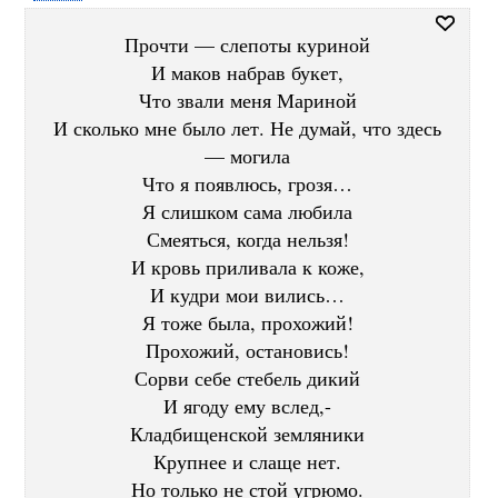
Прочти — слепоты куриной
И маков набрав букет,
Что звали меня Мариной
И сколько мне было лет. Не думай, что здесь
— могила
Что я появлюсь, грозя…
Я слишком сама любила
Смеяться, когда нельзя!
И кровь приливала к коже,
И кудри мои вились…
Я тоже была, прохожий!
Прохожий, остановись!
Сорви себе стебель дикий
И ягоду ему вслед,-
Кладбищенской земляники
Крупнее и слаще нет.
Но только не стой угрюмо.