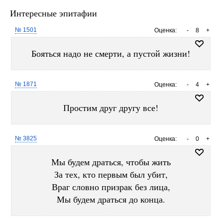
Интересные эпитафии
№ 1501
Оценка:
-
8
+
Бояться надо не смерти, а пустой жизни!
№ 1871
Оценка:
-
4
+
Простим друг другу все!
№ 3825
Оценка:
-
0
+
Мы будем драться, чтобы жить
За тех, кто первым был убит,
Враг словно призрак без лица,
Мы будем драться до конца.