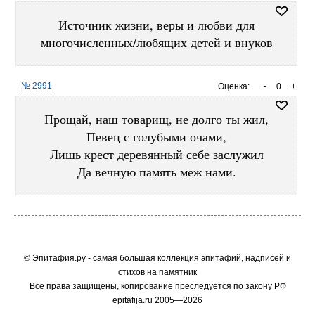
Источник жизни, веры и любви для
многочисленных/любящих детей и внуков
№ 2991
Оценка:
-
0
+
Прощай, наш товарищ, не долго ты жил,
Певец с голубыми очами,
Лишь крест деревянный себе заслужил
Да вечную память меж нами.
© Эпитафия.ру - самая большая коллекция эпитафий, надписей и
стихов на памятник
Все права защищены, копирование преследуется по закону РФ
epitafija.ru 2005—2026