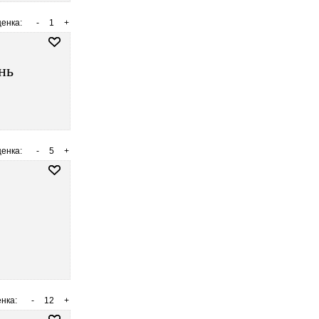
енка:
-
1
+
нь
енка:
-
5
+
нка:
-
12
+