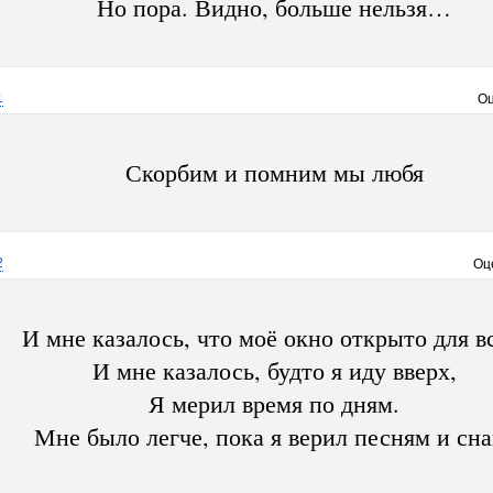
Но пора. Видно, больше нельзя…
1
Оц
Скорбим и помним мы любя
2
Оц
И мне казалось, что моё окно открыто для в
И мне казалось, будто я иду вверх,
Я мерил время по дням.
Мне было легче, пока я верил песням и сна