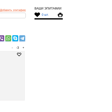
ВАШИ ЭПИТАФИИ
Добавить эпитафию
0 шт.
-
-3
+