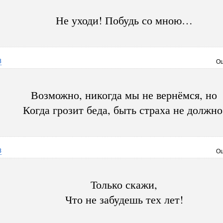
Не уходи! Побудь со мною…
8
Оц
Возможно, никогда мы не вернёмся, но
Когда грозит беда, быть страха не должно
8
Оц
Только скажи,
Что не забудешь тех лет!