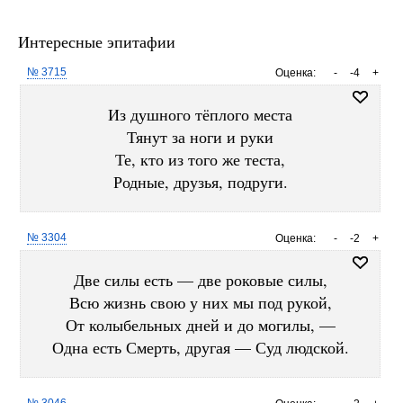
Интересные эпитафии
№ 3715
Оценка:
-
-4
+
Из душного тёплого места
Тянут за ноги и руки
Те, кто из того же теста,
Родные, друзья, подруги.
№ 3304
Оценка:
-
-2
+
Две силы есть — две роковые силы,
Всю жизнь свою у них мы под рукой,
От колыбельных дней и до могилы, —
Одна есть Смерть, другая — Суд людской.