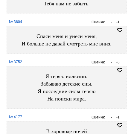
Тебя нам не забыть.
№ 3604
Оценка:
-
-1
+
Спаси меня и унеси меня,
И больше не давай смотреть мне вниз.
№ 3752
Оценка:
-
-3
+
Я теряю иллюзии,
Забываю детские сны.
Я последние силы теряю
На поиски мира.
№ 4177
Оценка:
-
-1
+
В хороводе ночей