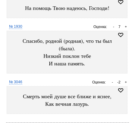
На помощь Твою надеюсь, Господи!
№ 1930
Оценка:
-
7
+
Спасибо, родной (родная), что ты был
(была).
Низкий поклон тебе
И наша память.
№ 3046
Оценка:
-
-2
+
Смерть моей душе все ближе и яснее,
Как вечная лазурь.