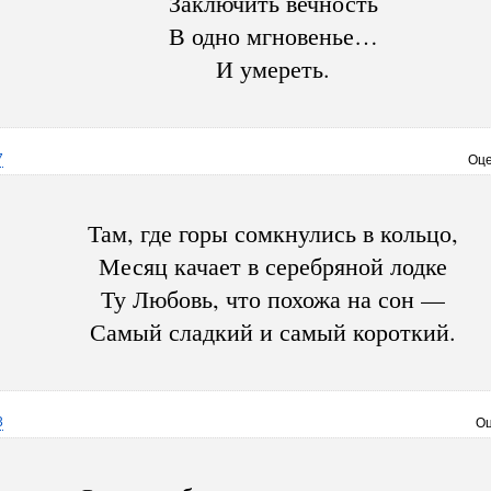
Заключить вечность
В одно мгновенье…
И умереть.
7
Оце
Там, где горы сомкнулись в кольцо,
Месяц качает в серебряной лодке
Ту Любовь, что похожа на сон —
Самый сладкий и самый короткий.
3
Оц