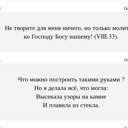
6
Оц
Не творите для меня ничего, но только моли
ко Господу Богу нашему! (VIII.33).
1
Оц
Что можно построить такими руками ?
Но я делала всё, что могла:
Высекала узоры на камне
И плавила из стекла.