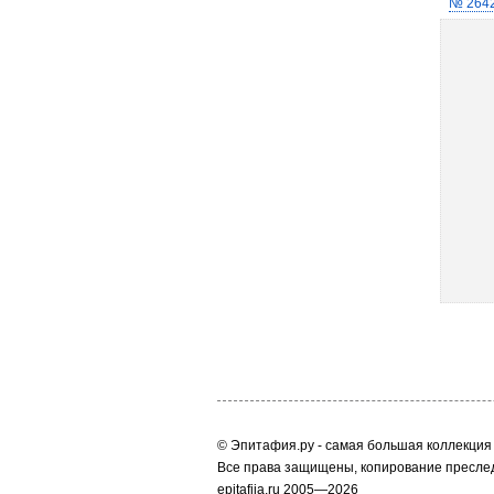
№ 264
© Эпитафия.ру - самая большая коллекция 
Все права защищены, копирование преслед
epitafija.ru 2005—2026