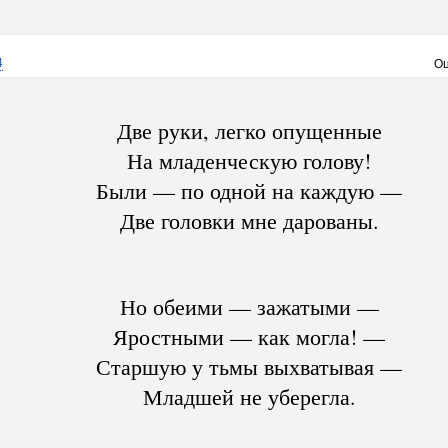
4
Оц
Две руки, легко опущенные
На младенческую голову!
Были — по одной на каждую —
Две головки мне дарованы.
Но обеими — зажатыми —
Яростными — как могла! —
Старшую у тьмы выхватывая —
Младшей не уберегла.