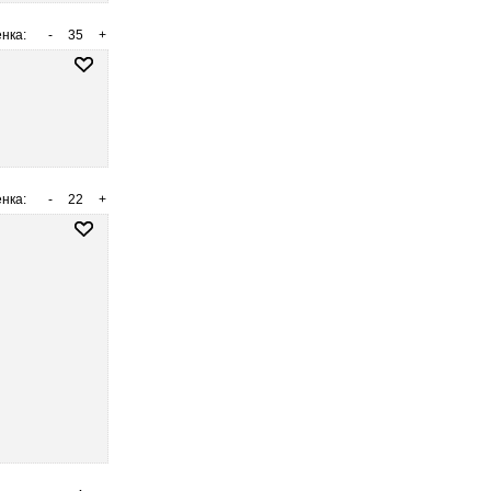
нка:
-
35
+
нка:
-
22
+