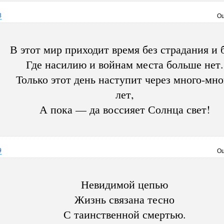
8
Оц
В этот мир приходит время без страдания и 
Где насилию и войнам места больше нет.
Только этот день наступит через много-мно
лет,
А пока — да воссияет Солнца свет!
9
Оц
Невидимой цепью
Жизнь связана тесно
С таинственной смертью.