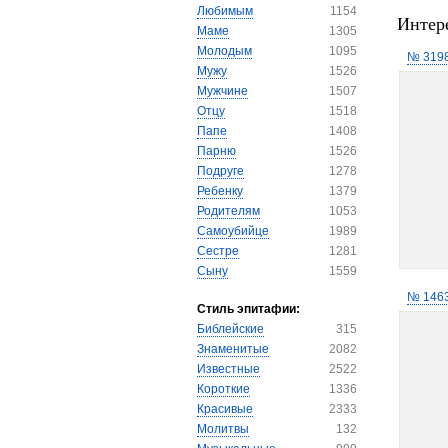
Любимым
1154
Интер
Маме
1305
Молодым
1095
№ 319
Мужу
1526
Мужчине
1507
Отцу
1518
Папе
1408
Парню
1526
Подруге
1278
Ребенку
1379
Родителям
1053
Самоубийце
1989
Сестре
1281
Сыну
1559
№ 146
Стиль эпитафии:
Библейские
315
Знаменитые
2082
Известные
2522
Короткие
1336
Красивые
2333
Молитвы
132