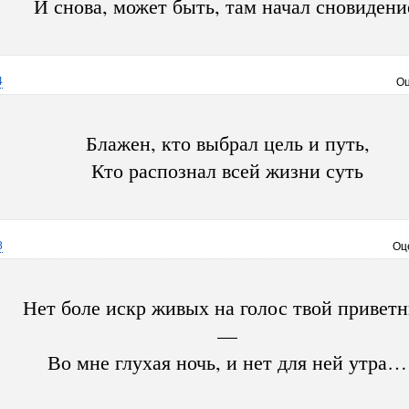
И снова, может быть, там начал сновидени
4
Оц
Блажен, кто выбрал цель и путь,
Кто распознал всей жизни суть
8
Оц
Нет боле искр живых на голос твой привет
—
Во мне глухая ночь, и нет для ней утра…