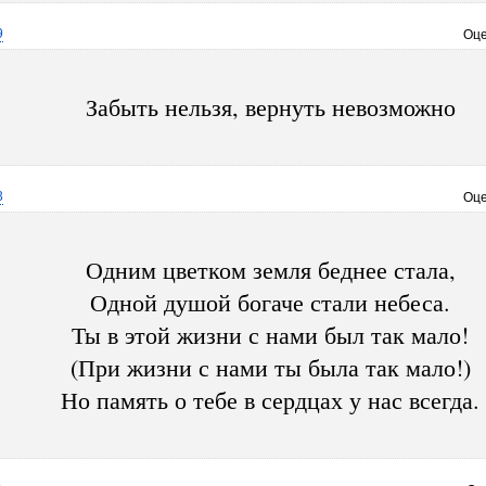
9
Оце
Забыть нельзя, вернуть невозможно
3
Оце
Одним цветком земля беднее стала,
Одной душой богаче стали небеса.
Ты в этой жизни с нами был так мало!
(При жизни с нами ты была так мало!)
Но память о тебе в сердцах у нас всегда.