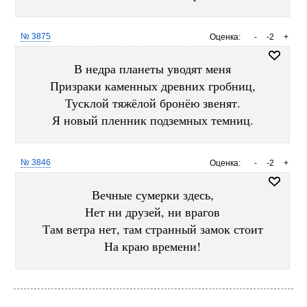
№ 3875
Оценка:
-
-2
+
В недра планеты уводят меня
Призраки каменных древних гробниц,
Тусклой тяжёлой бронёю звенят.
Я новый пленник подземных темниц.
№ 3846
Оценка:
-
-2
+
Вечные сумерки здесь,
Нет ни друзей, ни врагов
Там ветра нет, там странный замок стоит
На краю времени!