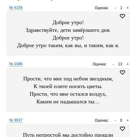
№ 4156
Оценка:
-
1
+
Доброе утро!
Здравствуйте, дети замёрзшего дня.
Доброе утро!
Доброе утро таким, как вы, и таким, как я.
№ 1086
Оценка:
-
13
+
Прости, что мне под небом звездным,
К твоей плите носить цветы.
Прости, что мне остался воздух,
Каким не надышался ты…
№ 3937
Оценка:
-
0
+
Путь непростой мы достойно прошли