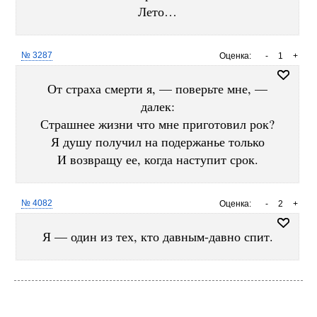
Лето…
№ 3287
Оценка:
-
1
+
От страха смерти я, — поверьте мне, —
далек:
Страшнее жизни что мне приготовил рок?
Я душу получил на подержанье только
И возвращу ее, когда наступит срок.
№ 4082
Оценка:
-
2
+
Я — один из тех, кто давным-давно спит.