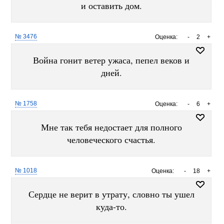
и оставить дом.
№ 3476
Оценка:
-
2
+
Война гонит ветер ужаса, пепел веков и
дней.
№ 1758
Оценка:
-
6
+
Мне так тебя недостает для полного
человеческого счастья.
№ 1018
Оценка:
-
18
+
Сердце не верит в утрату, словно ты ушел
куда-то.