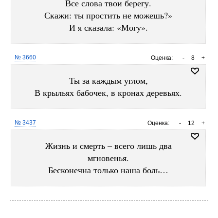
Все слова твои берегу.
Скажи: ты простить не можешь?»
И я сказала: «Могу».
№ 3660
Оценка:
-
8
+
Ты за каждым углом,
В крыльях бабочек, в кронах деревьях.
№ 3437
Оценка:
-
12
+
Жизнь и смерть – всего лишь два
мгновенья.
Бесконечна только наша боль…