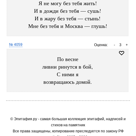
Я не могу без тебя жить!
И в дожди без тебя — сушь!
И в жару без тебя — стынь!
Мне без тебя и Москва — глушь!
№ 4059
Оценка:
-
3
+
По весне
ливни ринутся в бой,
С ними я
возвращаюсь домой.
© Эпитафия.ру - самая большая коллекция эпитафий, надписей и
стихов на памятник
Все права защищены, копирование преследуется по закону РФ