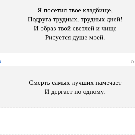
Я посетил твое кладбище,
Подруга трудных, трудных дней!
И образ твой светлей и чище
Рисуется душе моей.
6
Оц
Смерть самых лучших намечает
И дергает по одному.