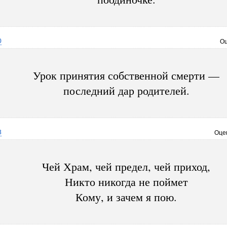
0
Оц
Урок принятия собственной смерти —
последний дар родителей.
3
Оце
Чей Храм, чей предел, чей приход,
Никто никогда не поймет
Кому, и зачем я пою.