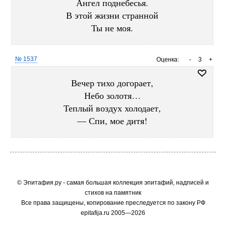
Ангел поднебесья.
В этой жизни странной
Ты не моя.
№ 1537
Оценка:
-
3
+
Вечер тихо догорает,
Небо золотя…
Теплый воздух холодает,
— Спи, мое дитя!
© Эпитафия.ру - самая большая коллекция эпитафий, надписей и
стихов на памятник
Все права защищены, копирование преследуется по закону РФ
epitafija.ru 2005—2026