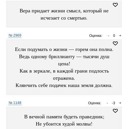
Вера придает жизни смысл, который не
исчезает со смертью.
№ 2969
Оценка:
-
0
+
Если подумать о жизни — горем она полна.
Ведь одному бриллианту — тысячи душ
цена!
Как в зеркале, в каждой грани подлость
отражена.
Клянчить себе подачек наша земля должна.
№ 1148
Оценка:
-
-3
+
В вечной памяти будеть праведник;
Не убоится худой молвы!