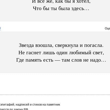
И все же, как бы я хотел,
Что бы ты была здесь…
0
Оце
Звезда взошла, сверкнула и погасла.
Не гаснет лишь один любимый свет,
Где память есть — там слов не надо…
эпитафий, надписей и стихов на памятник
уется по закону РФ