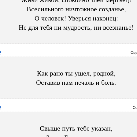
Всесильного ничтожное созданье,
О человек! Уверься наконец:
Не для тебя ни мудрость, ни всезнанье!
9
Оце
Как рано ты ушел, родной,
Оставив нам печаль и боль.
8
Оц
Свыше путь тебе указан,