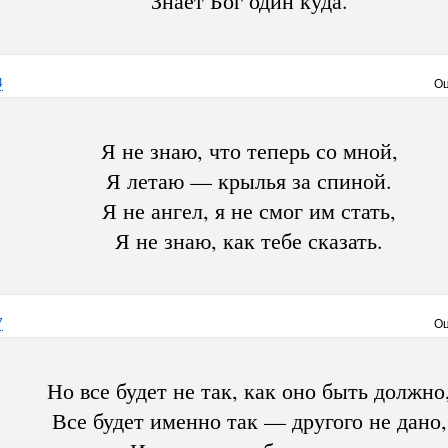
Знает Бог один куда.
4
Оц
Я не знаю, что теперь со мной,
Я летаю — крылья за спиной.
Я не ангел, я не смог им стать,
Я не знаю, как тебе сказать.
7
Оц
Но все будет не так, как оно быть должно
Все будет именно так — другого не дано,