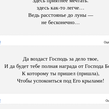
Здесь приятнее мечтать.
здесь как-то легче…
Ведь расстоянье до луны —
не бесконечно…
0
Оце
Да воздаст Господь за дело твое,
И да будет тебе полная награда от Господа Б
К которому ты пришел (пришла),
Чтобы успокоиться под Его крылами!
2
Оц