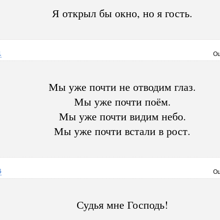
Я открыл бы окно, но я гость.
1
Оц
Мы уже почти не отводим глаз.
Мы уже почти поём.
Мы уже почти видим небо.
Мы уже почти встали в рост.
6
Оц
Судья мне Господь!