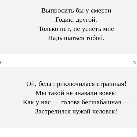
Выпросить бы у смерти
Годик, другой.
Только нет, не успеть мне
Надышаться тобой.
9
Оц
Ой, беда приключилася страшная!
Мы такой не знавали вовек:
Как у нас — голова бесшабашная —
Застрелился чужой человек!