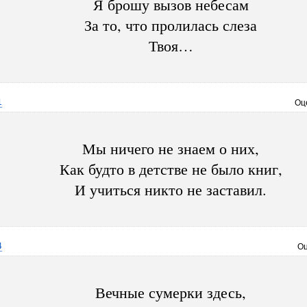
Я брошу вызов небесам
За то, что пролилась слеза
Твоя…
1
Оц
Мы ничего не знаем о них,
Как будто в детстве не было книг,
И учиться никто не заставил.
4
Оц
Вечные сумерки здесь,