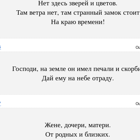
Нет здесь зверей и цветов.
Там ветра нет, там странный замок стоит
На краю времени!
6
Оц
Господи, на земле он имел печали и скорб
Дай ему на небе отраду.
7
Оц
Жене, дочери, матери.
От родных и близких.