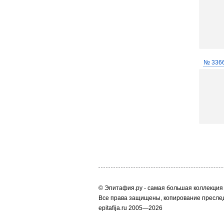
№ 336
© Эпитафия.ру - самая большая коллекция 
Все права защищены, копирование преслед
epitafija.ru 2005—2026