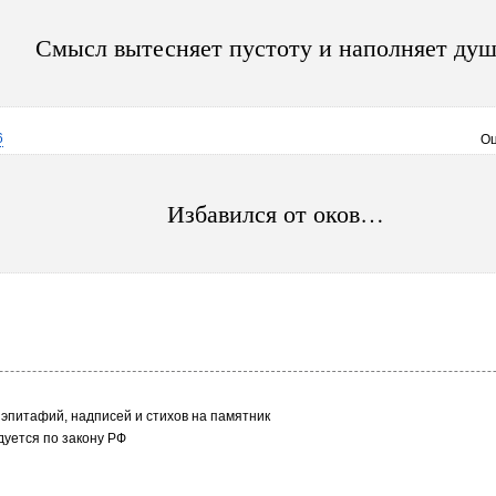
Смысл вытесняет пустоту и наполняет душ
6
Оц
Избавился от оков…
эпитафий, надписей и стихов на памятник
уется по закону РФ