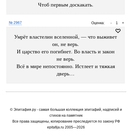
Чтоб первым доскакать.
№ 2967
Оценка:
-
1
+
Умрёт властелин вселенной, — что выживет
он, не верь.
И царство его погибнет. Во власть и закон
не верь.
Всё в мире непостоянно. Истлеет и тяжкая
дверь…
© Эпитафия.ру - самая большая коллекция эпитафий, надписей и
стихов на памятник
Все права защищены, копирование преследуется по закону РФ
epitafija.ru 2005—2026