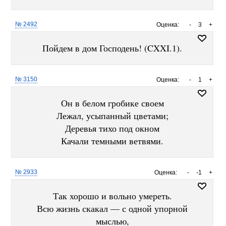
№ 2492
Оценка:
-
3
+
Пойдем в дом Господень! (CXXI.1).
№ 3150
Оценка:
-
1
+
Он в белом гробике своем
Лежал, усыпанный цветами;
Деревья тихо под окном
Качали темными ветвями.
№ 2933
Оценка:
-
-1
+
Так хорошо и вольно умереть.
Всю жизнь скакал — с одной упорной
мыслью,