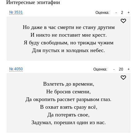
Интересные эпитафии
№ 3531
Оценка:
-
2
+
Но даже в час смерти не стану другим
И никто не поставит мне крест.
Я буду свободным, но трижды чужим
Для пустых и холодных небес.
№ 4050
Оценка:
-
20
+
Взлететь до времени,
Не бросив семени,
Да окропить рассвет разрывом глаз.
В охват взять сразу всё,
Да потерять свое,
Задумал, порешил один из нас.