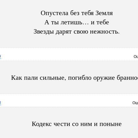
Опустела без тебя Земля
А ты летишь… и тебе
Звезды дарят свою нежность.
9
Оц
Как пали сильные, погибло оружие бранно
3
Оц
Кодекс чести со ним и поныне