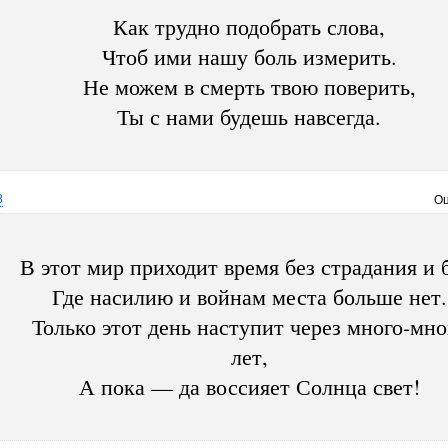
Как трудно подобрать слова,
Чтоб ими нашу боль измерить.
Не можем в смерть твою поверить,
Ты с нами будешь навсегда.
8
Оц
В этот мир приходит время без страдания и 
Где насилию и войнам места больше нет.
Только этот день наступит через много-мно
лет,
А пока — да воссияет Солнца свет!