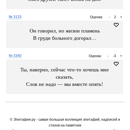
№ 3133
Оценка:
-
2
+
Он говорил, но жизни пламень
В груди больного догорал…
№ 3340
Оценка:
-
-3
+
Ты, наверно, сейчас что-то хочешь мне
сказать,
Слов не надо — мы вместе опять!
© Эпитафия.ру - самая большая коллекция эпитафий, надписей и
стихов на памятник