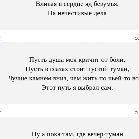
Вливая в сердце яд безумья,
На нечестивые дела
7
Оц
Пусть душа моя кричит от боли,
Пусть в глазах стоит густой туман,
Лучше камнем вниз, чем жить по чьей-то во
Этот путь я выбрал сам.
7
Оц
Ну а пока там, где вечер-туман