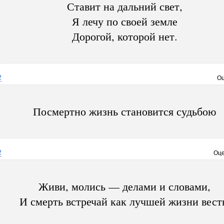
Ставит на дальний свет,
Я лечу по своей земле
Дорогой, которой нет.
2
Оц
Посмертно жизнь становится судьбою
2
Оце
Живи, молись — делами и словами,
И смерть встречай как лучшей жизни вест