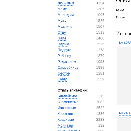
Описа
Любимым
1154
Маме
1305
Кому:
Молодым
1095
Стиль:
Мужу
1526
Мужчине
1507
Интер
Отцу
1518
Папе
1408
№ 426
Парню
1526
Подруге
1278
Ребенку
1379
Родителям
1053
Самоубийце
1989
Сестре
1281
Сыну
1559
Стиль эпитафии:
Библейские
315
Знаменитые
2082
Известные
2522
№ 243
Короткие
1336
Красивые
2333
Молитвы
132