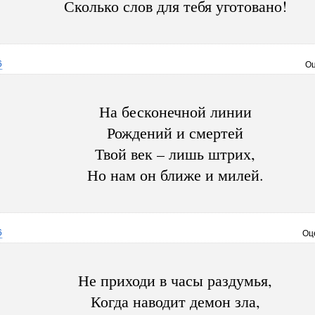
Сколько слов для тебя уготовано!
6
Оц
На бесконечной линии
Рождений и смертей
Твой век – лишь штрих,
Но нам он ближе и милей.
6
Оц
Не приходи в часы раздумья,
Когда наводит демон зла,