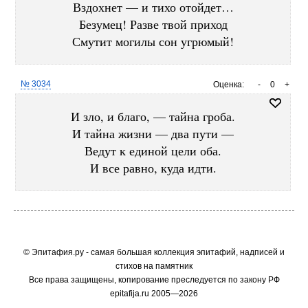
Вздохнет — и тихо отойдет…
Безумец! Разве твой приход
Смутит могилы сон угрюмый!
№ 3034
Оценка:
-
0
+
И зло, и благо, — тайна гроба.
И тайна жизни — два пути —
Ведут к единой цели оба.
И все равно, куда идти.
© Эпитафия.ру - самая большая коллекция эпитафий, надписей и
стихов на памятник
Все права защищены, копирование преследуется по закону РФ
epitafija.ru 2005—2026