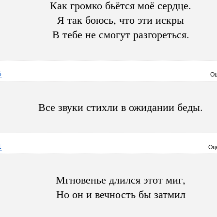
Как громко бьётся моё сердце.
Я так боюсь, что эти искры
В тебе не смогут разгореться.
5
Оц
Все звуки стихли в ожидании беды.
1
Оц
Мгновенье длился этот миг,
Но он и вечность бы затмил