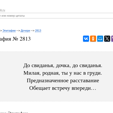
A.ru
->
Эпитафии
-->
Дочери
-->
2813
афия № 2813
До свиданья, дочка, до свиданья.
Милая, родная, ты у нас в груди.
Предназначенное расставание
Обещает встречу впереди…