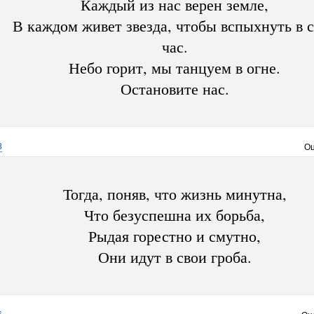
Каждый из нас верен земле,
В каждом живет звезда, чтобы вспыхнуть в 
час.
Небо горит, мы танцуем в огне.
Остановите нас.
8
Оц
Тогда, поняв, что жизнь минутна,
Что безуспешна их борьба,
Рыдая горестно и смутно,
Они идут в свои гроба.