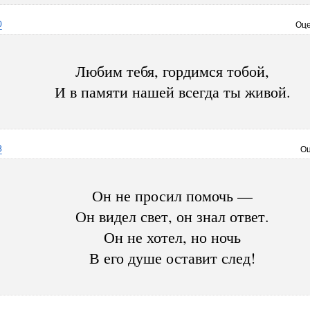
0
Оце
Любим тебя, гордимся тобой,
И в памяти нашей всегда ты живой.
8
Оц
Он не просил помочь —
Он видел свет, он знал ответ.
Он не хотел, но ночь
В его душе оставит след!