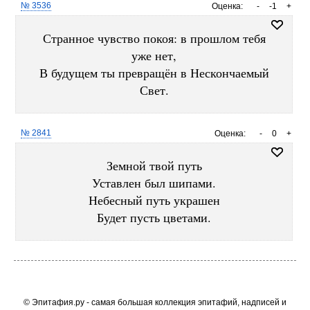
№ 3536
Оценка:
-
-1
+
Странное чувство покоя: в прошлом тебя
уже нет,
В будущем ты превращён в Нескончаемый
Свет.
№ 2841
Оценка:
-
0
+
Земной твой путь
Уставлен был шипами.
Небесный путь украшен
Будет пусть цветами.
© Эпитафия.ру - самая большая коллекция эпитафий, надписей и