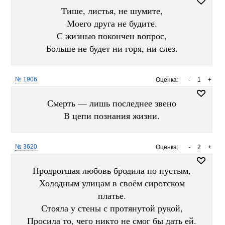
Тише, листья, не шумите,
Моего друга не будите.
С жизнью покончен вопрос,
Больше не будет ни горя, ни слез.
№ 1906
Оценка:
-
1
+
Смерть — лишь последнее звено
В цепи познания жизни.
№ 3620
Оценка:
-
2
+
Продрогшая любовь бродила по пустым,
Холодным улицам в своём сиротском
платье.
Стояла у стены с протянутой рукой,
Просила то, чего никто не смог бы дать ей.