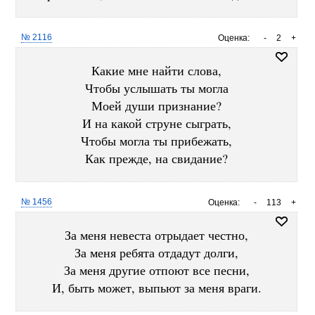
№ 2116
Оценка:
-
2
+
Какие мне найти слова,
Чтобы услышать ты могла
Моей души признание?
И на какой струне сыграть,
Чтобы могла ты прибежать,
Как прежде, на свидание?
№ 1456
Оценка:
-
113
+
За меня невеста отрыдает честно,
За меня ребята отдадут долги,
За меня другие отпоют все песни,
И, быть может, выпьют за меня враги.