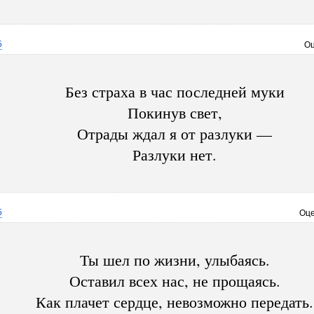
5
Оц
Без страха в час последней муки
Покинув свет,
Отрады ждал я от разлуки —
Разлуки нет.
5
Оце
Ты шел по жизни, улыбаясь.
Оставил всех нас, не прощаясь.
Как плачет сердце, невозможно передать.