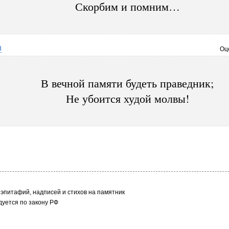
Скорбим и помним…
8
Оц
В вечной памяти будеть праведник;
Не убоится худой молвы!
эпитафий, надписей и стихов на памятник
уется по закону РФ