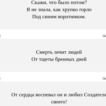
Скажи, что было потом?
Я не знала, как хрупко горло
Под синим воротником.
0
Оц
Смерть лечит людей
От тщеты бренных дней
5
Оц
От сердца воспевал он и любил Создател
своего!