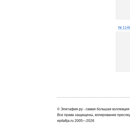
№ 114
© Эпитафия.ру - самая большая коллекция 
Все права защищены, копирование преслед
epitafija.ru 2005—2026