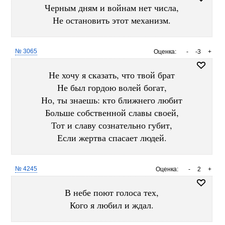
Черным дням и войнам нет числа,
Не остановить этот механизм.
№ 3065
Оценка:
-
-3
+
Не хочу я сказать, что твой брат
Не был гордою волей богат,
Но, ты знаешь: кто ближнего любит
Больше собственной славы своей,
Тот и славу сознательно губит,
Если жертва спасает людей.
№ 4245
Оценка:
-
2
+
В небе поют голоса тех,
Кого я любил и ждал.