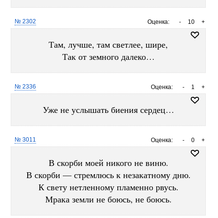
№ 2302
Оценка:
-
10
+
Там, лучше, там светлее, шире,
Так от земного далеко…
№ 2336
Оценка:
-
1
+
Уже не услышать биения сердец…
№ 3011
Оценка:
-
0
+
В скорби моей никого не виню.
В скорби — стремлюсь к незакатному дню.
К свету нетленному пламенно рвусь.
Мрака земли не боюсь, не боюсь.