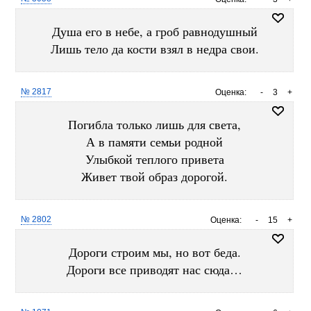
Душа его в небе, а гроб равнодушный
Лишь тело да кости взял в недра свои.
№ 2817
Оценка:
-
3
+
Погибла только лишь для света,
А в памяти семьи родной
Улыбкой теплого привета
Живет твой образ дорогой.
№ 2802
Оценка:
-
15
+
Дороги строим мы, но вот беда.
Дороги все приводят нас сюда…