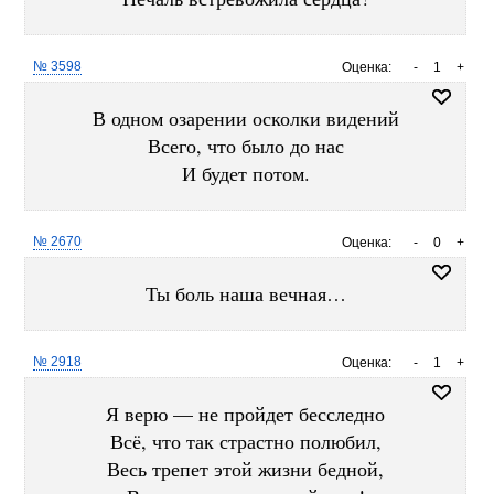
№ 3598
Оценка:
-
1
+
В одном озарении осколки видений
Всего, что было до нас
И будет потом.
№ 2670
Оценка:
-
0
+
Ты боль наша вечная…
№ 2918
Оценка:
-
1
+
Я верю — не пройдет бесследно
Всё, что так страстно полюбил,
Весь трепет этой жизни бедной,