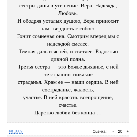
сестры даны в утешение. Вера, Надежда,
Любовь.
И ободряя усталых душою, Вера приносит
нам твердость с собою.
Гонит сомненья она. Смотрим вперед мы с
надеждой смелее.
Темная даль и ясней, и светлее. Радостью
дивной полна.
Третья сестра — это Божье дыханье, с ней
не страшны никакие
страданья. Храм ее — наши сердца. В ней
состраданье, жалость,
участье. В ней красота, всепрощение,
счастье.
Царство любви без конца …
№ 1009
Оценка:
-
20
+