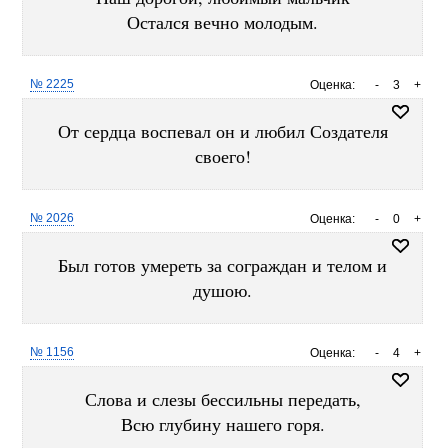
Остался вечно молодым.
№ 2225
Оценка:
-
3
+
От сердца воспевал он и любил Создателя
своего!
№ 2026
Оценка:
-
0
+
Был готов умереть за сограждан и телом и
душою.
№ 1156
Оценка:
-
4
+
Слова и слезы бессильны передать,
Всю глубину нашего горя.