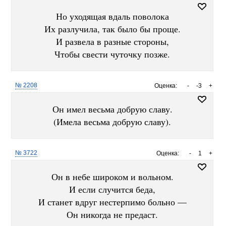
Но уходящая вдаль поволока
Их разлучила, так было бы проще.
И развела в разные стороны,
Чтобы свести чуточку позже.
№ 2208
Оценка:
-
-3
+
Он имел весьма добрую славу.
(Имела весьма добрую славу).
№ 3722
Оценка:
-
1
+
Он в небе широком и вольном.
И если случится беда,
И станет вдруг нестерпимо больно —
Он никогда не предаст.