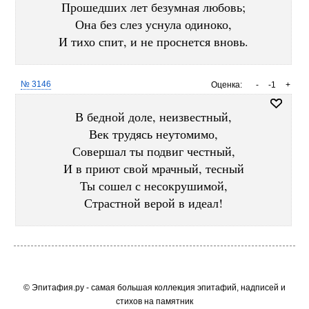
Прошедших лет безумная любовь;
Она без слез уснула одиноко,
И тихо спит, и не проснется вновь.
№ 3146
Оценка:
-
-1
+
В бедной доле, неизвестный,
Век трудясь неутомимо,
Совершал ты подвиг честный,
И в приют свой мрачный, тесный
Ты сошел с несокрушимой,
Страстной верой в идеал!
© Эпитафия.ру - самая большая коллекция эпитафий, надписей и
стихов на памятник