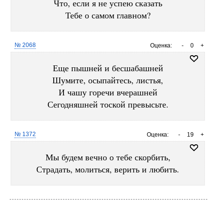
Что, если я не успею сказать
Тебе о самом главном?
№ 2068
Оценка:
-
0
+
Еще пышней и бесшабашней
Шумите, осыпайтесь, листья,
И чашу горечи вчерашней
Сегодняшней тоской превысьте.
№ 1372
Оценка:
-
19
+
Мы будем вечно о тебе скорбить,
Страдать, молиться, верить и любить.