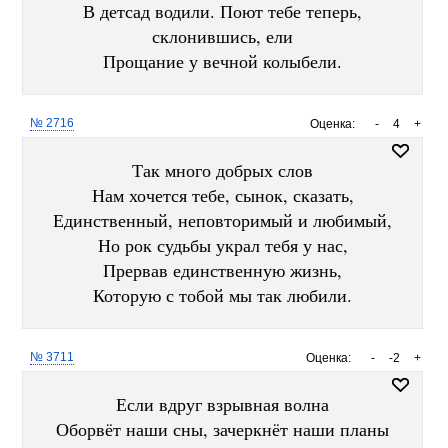
В детсад водили. Поют тебе теперь,
склонившись, ели
Прощание у вечной колыбели.
№ 2716
Оценка:
-
4
+
Так много добрых слов
Нам хочется тебе, сынок, сказать,
Единственный, неповторимый и любимый,
Но рок судьбы украл тебя у нас,
Прервав единственную жизнь,
Которую с тобой мы так любили.
№ 3711
Оценка:
-
-2
+
Если вдруг взрывная волна
Оборвёт наши сны, зачеркнёт наши планы