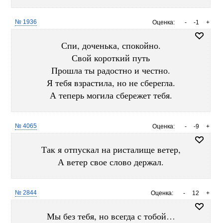
№ 1936
Оценка:
-
-1
+
Спи, доченька, спокойно.
Свой короткий путь
Прошла ты радостно и честно.
Я тебя взрастила, но не сберегла.
А теперь могила сбережет тебя.
№ 4065
Оценка:
-
-9
+
Так я отпускал на ристалище ветер,
А ветер свое слово держал.
№ 2844
Оценка:
-
12
+
Мы без тебя, но всегда с тобой…