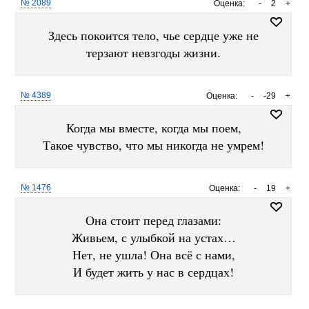
№ 2089
Оценка:
-
2
+
Здесь покоится тело, чье сердце уже не
терзают невзгоды жизни.
№ 4389
Оценка:
-
-29
+
Когда мы вместе, когда мы поем,
Такое чувство, что мы никогда не умрем!
№ 1476
Оценка:
-
19
+
Она стоит перед глазами:
Живьем, с улыбкой на устах…
Нет, не ушла! Она всё с нами,
И будет жить у нас в сердцах!