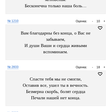
Бесконечна только наша боль…
№ 1210
Оценка:
-
10
+
Вам благодарны без конца, о Вас не
забываем,
И души Ваши и сердца живыми
вспоминаем.
№ 2833
Оценка:
-
18
+
Спасти тебя мы не смогли,
Оставив все, ушел ты в вечность.
Безмерна скорбь, болят сердца
Печали нашей нет конца.