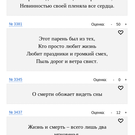
Невинностью своей пленяла все сердца.
№ 3381
Оценка:
-
50
+
Этот парень был из тех,
Кто просто любит жизнь
Любит праздники и громкий смех,
Пыль дорог и ветра свист.
№ 3345
Оценка:
-
0
+
О смерти обожает видеть сны
№ 3437
Оценка:
-
12
+
Жизнь и смерть – всего лишь два
мгновенья.