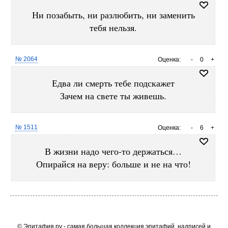
Ни позабыть, ни разлюбить, ни заменить
тебя нельзя.
№ 2064
Оценка:
-
0
+
Едва ли смерть тебе подскажет
Зачем на свете ты живешь.
№ 1511
Оценка:
-
6
+
В жизни надо чего-то держаться…
Опирайся на веру: больше и не на что!
© Эпитафия.ру - самая большая коллекция эпитафий, надписей и