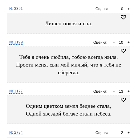
№ 3391
Оценка:
-
0
+
Лишен покоя и сна.
№ 1199
Оценка:
-
10
+
Тебя я очень любила, тобою всегда жила,
Прости меня, сын мой милый, что я тебя не
сберегла.
№ 1177
Оценка:
-
13
+
Одним цветком земля беднее стала,
Одной звездой богаче стали небеса.
№ 2784
Оценка:
-
2
+