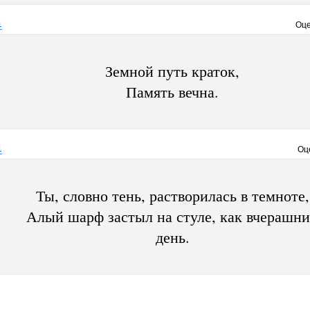
1
Оце
Земной путь краток,
Память вечна.
1
Оц
Ты, словно тень, растворилась в темноте,
Алый шарф застыл на стуле, как вчерашн
день.