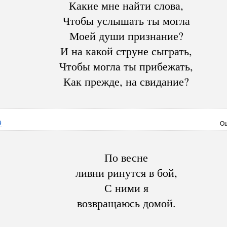
Какие мне найти слова,
Чтобы услышать ты могла
Моей души признание?
И на какой струне сыграть,
Чтобы могла ты прибежать,
Как прежде, на свидание?
9
Оц
По весне
ливни ринутся в бой,
С ними я
возвращаюсь домой.