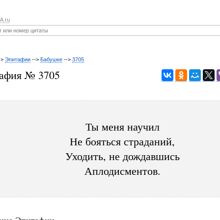
A.ru
->
Эпитафии
-->
Бабушке
-->
3705
афия № 3705
Ты меня научил
Не бояться страданий,
Уходить, не дождавшись
Аплодисментов.