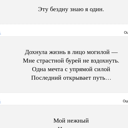
Эту бездну знаю я один.
1
Оц
Дохнула жизнь в лицо могилой —
Мне страстной бурей не вздохнуть.
Одна мечта с упрямой силой
Последний открывает путь…
1
Оц
Мой нежный