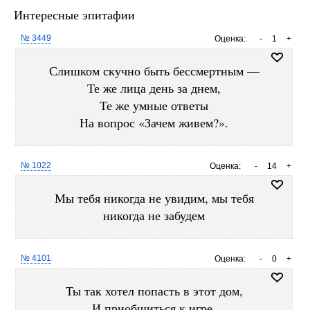
Интересные эпитафии
№ 3449
Оценка:
-
1
+
Слишком скучно быть бессмертным —
Те же лица день за днем,
Те же умные ответы
На вопрос «Зачем живем?».
№ 1022
Оценка:
-
14
+
Мы тебя никогда не увидим, мы тебя
никогда не забудем
№ 4101
Оценка:
-
0
+
Ты так хотел попасть в этот дом,
И приобщиться к игре.