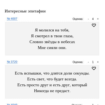
Интересные эпитафии
№ 4007
Оценка:
-
4
+
Я молился на тебя,
Я смотрел в твои глаза,
Словно звёзды в небесах
Мне сияли они.
№ 3720
Оценка:
-
1
+
Есть вспышки, что длятся доли секунды.
Есть свет, что будет всегда.
Есть просто друг и есть друг, который
Никогда не предаст.