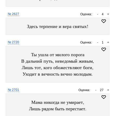
№ 2627
Оценка:
-
4
+
Здесь терпение и вера святых!
№ 2720
Оценка:
-
1
+
Ты ушла от милого порога
В дальний путь, неведомый живым,
Лишь тот, кого обожествляют боги,
Уходит в вечность вечно молодым.
№ 2701
Оценка:
-
27
+
Мама никогда не умирает,
Лишь рядом быть перестает.