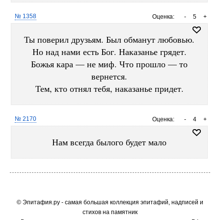
№ 1358
Оценка:
-
5
+
Ты поверил друзьям. Был обманут любовью.
Но над нами есть Бог. Наказанье грядет.
Божья кара — не миф. Что прошло — то
вернется.
Тем, кто отнял тебя, наказанье придет.
№ 2170
Оценка:
-
4
+
Нам всегда былого будет мало
© Эпитафия.ру - самая большая коллекция эпитафий, надписей и
стихов на памятник