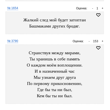
№ 1654
Оценка:
-
1
+
Жалкий след мой будет затоптан
Башмаками других бродяг.
№ 3790
Оценка:
-
153
+
Странствуя между мирами,
Ты хранишь в себе память
О каждом моём воплощении.
И в назначенный час
Мы узнаем друг друга
По первому прикосновению,
Где бы ты ни был,
Кем бы ты ни был.