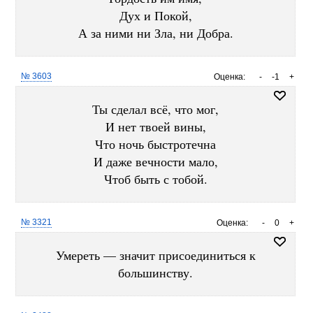
Дух и Покой,
А за ними ни Зла, ни Добра.
№ 3603
Оценка:
-
-1
+
Ты сделал всё, что мог,
И нет твоей вины,
Что ночь быстротечна
И даже вечности мало,
Чтоб быть с тобой.
№ 3321
Оценка:
-
0
+
Умереть — значит присоединиться к
большинству.