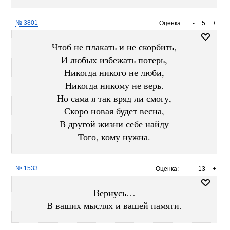
№ 3801
Оценка:
-
5
+
Чтоб не плакать и не скорбить,
И любых избежать потерь,
Никогда никого не люби,
Никогда никому не верь.
Но сама я так вряд ли смогу,
Скоро новая будет весна,
В другой жизни себе найду
Того, кому нужна.
№ 1533
Оценка:
-
13
+
Вернусь…
В ваших мыслях и вашей памяти.